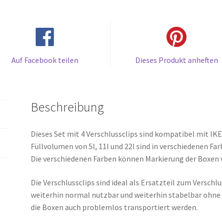
22L
Boxen
-
4
Stk
Auf Facebook teilen
Dieses Produkt anheften
Menge
Beschreibung
Dieses Set mit 4 Verschlussclips sind kompatibel mit 
Füllvolumen von 5l, 11l und 22l sind in verschiedenen Far
Die verschiedenen Farben können Markierung der Boxen
Die Verschlussclips sind ideal als Ersatzteil zum Versch
weiterhin normal nutzbar und weiterhin stabelbar ohne
die Boxen auch problemlos transportiert werden.