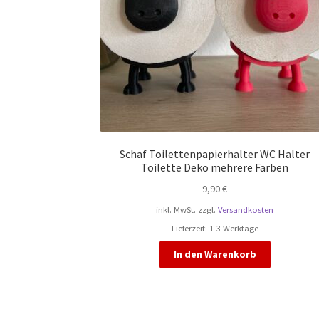
Schaf Toilettenpapierhalter WC Halter
Toilette Deko mehrere Farben
9,90
€
inkl. MwSt.
zzgl.
Versandkosten
Lieferzeit:
1-3 Werktage
In den Warenkorb