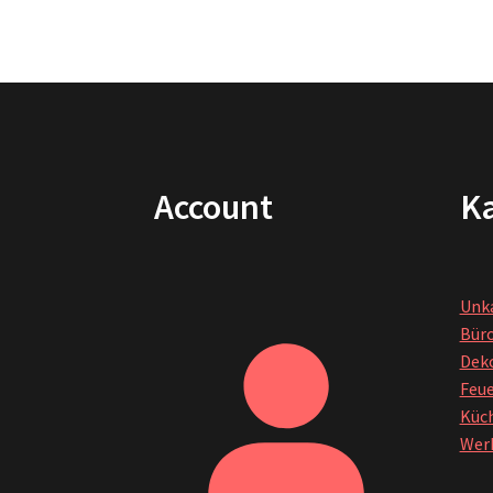
Account
Ka
Unka
Bür
Dek
Feu
Küch
Wer