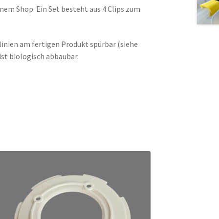
inem Shop. Ein Set besteht aus 4 Clips zum
linien am fertigen Produkt spürbar (siehe
 ist biologisch abbaubar.