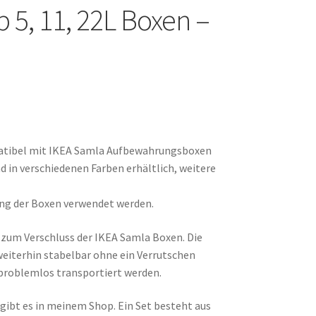
 5, 11, 22L Boxen –
mpatibel mit IKEA Samla Aufbewahrungsboxen
d in verschiedenen Farben erhältlich, weitere
ng der Boxen verwendet werden.
il zum Verschluss der IKEA Samla Boxen. Die
eiterhin stabelbar ohne ein Verrutschen
problemlos transportiert werden.
 gibt es in meinem Shop. Ein Set besteht aus