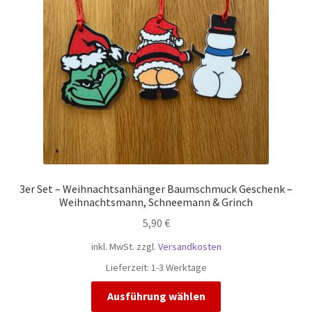
3er Set – Weihnachtsanhänger Baumschmuck Geschenk –
Weihnachtsmann, Schneemann & Grinch
5,90
€
inkl. MwSt.
zzgl.
Versandkosten
Lieferzeit:
1-3 Werktage
Dieses
Ausführung wählen
Produkt