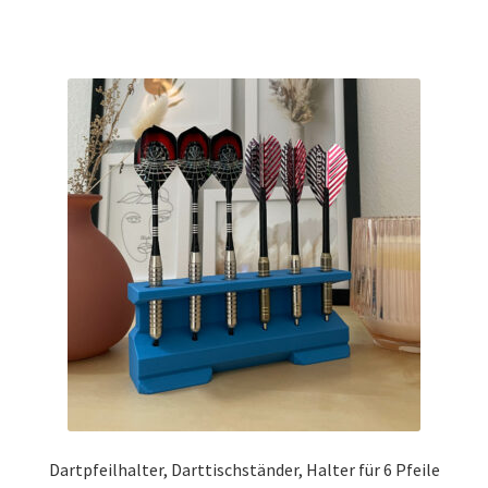
weist
mehrere
Varianten
auf.
Die
Optionen
können
auf
der
Produktseite
gewählt
werden
Dartpfeilhalter, Darttischständer, Halter für 6 Pfeile