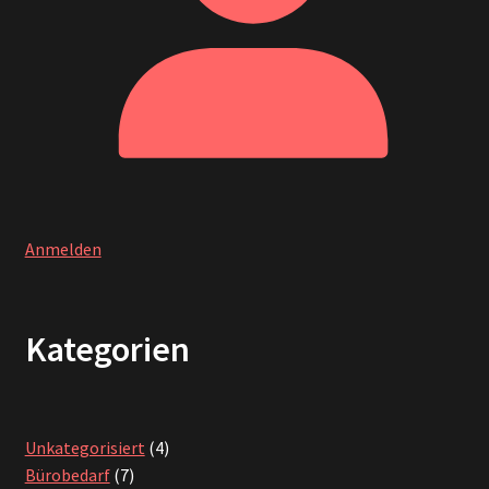
Anmelden
Kategorien
4
Unkategorisiert
4
7
Produkte
Bürobedarf
7