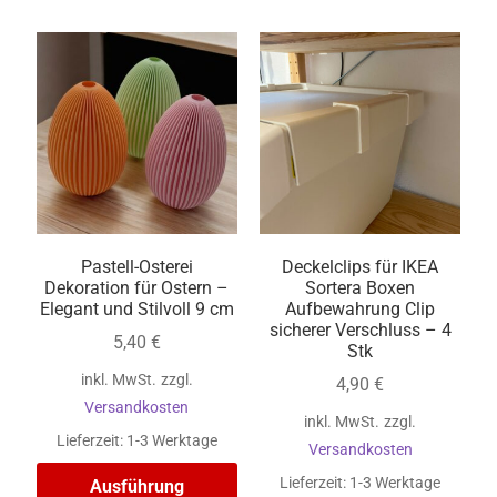
Pastell-Osterei
Deckelclips für IKEA
Dekoration für Ostern –
Sortera Boxen
Elegant und Stilvoll 9 cm
Aufbewahrung Clip
sicherer Verschluss – 4
5,40
€
Stk
inkl. MwSt.
zzgl.
4,90
€
Versandkosten
inkl. MwSt.
zzgl.
Lieferzeit:
1-3 Werktage
Versandkosten
Lieferzeit:
1-3 Werktage
Ausführung