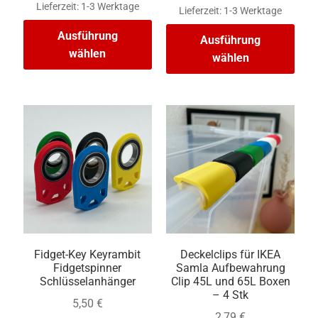
Lieferzeit:
1-3 Werktage
Lieferzeit:
1-3 Werktage
Ausführung
Ausführung
wählen
wählen
Fidget-Key Keyrambit
Deckelclips für IKEA
Fidgetspinner
Samla Aufbewahrung
Schlüsselanhänger
Clip 45L und 65L Boxen
– 4 Stk
5,50
€
2,79
€