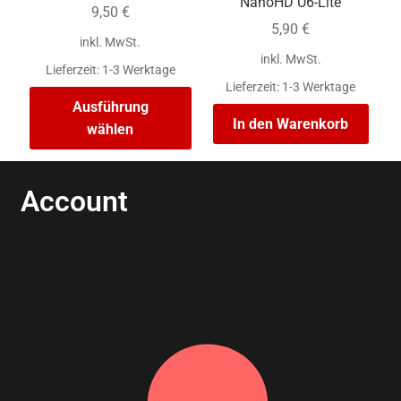
NanoHD U6-Lite
9,50
€
5,90
€
inkl. MwSt.
inkl. MwSt.
Lieferzeit:
1-3 Werktage
Lieferzeit:
1-3 Werktage
Ausführung
In den Warenkorb
wählen
Account