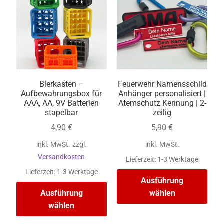
Bierkasten –
Feuerwehr Namensschild
Aufbewahrungsbox für
Anhänger personalisiert |
AAA, AA, 9V Batterien
Atemschutz Kennung | 2-
stapelbar
zeilig
4,90
€
5,90
€
inkl. MwSt.
zzgl.
inkl. MwSt.
Versandkosten
Lieferzeit:
1-3 Werktage
Lieferzeit:
1-3 Werktage
Ausführung
Ausführung
wählen
wählen