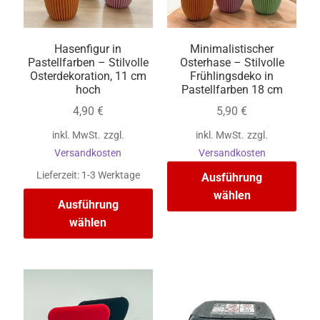
Hasenfigur in
Minimalistischer
Pastellfarben – Stilvolle
Osterhase – Stilvolle
Osterdekoration, 11 cm
Frühlingsdeko in
hoch
Pastellfarben 18 cm
4,90
€
5,90
€
inkl. MwSt.
zzgl.
inkl. MwSt.
zzgl.
Versandkosten
Versandkosten
Lieferzeit:
1-3 Werktage
Ausführung
wählen
Ausführung
wählen