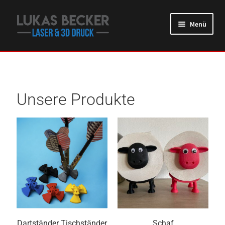
Menü
Unsere Produkte
Dartständer Tischständer
Schaf