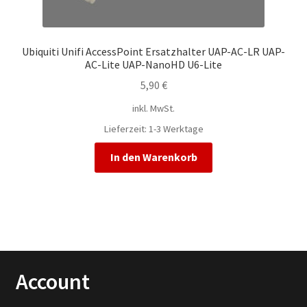
Ubiquiti Unifi AccessPoint Ersatzhalter UAP-AC-LR UAP-
AC-Lite UAP-NanoHD U6-Lite
5,90
€
inkl. MwSt.
Lieferzeit:
1-3 Werktage
In den Warenkorb
Account