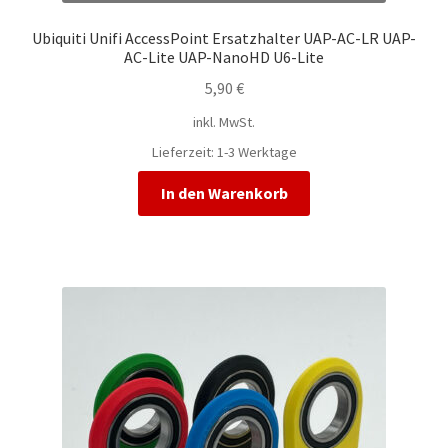
Ubiquiti Unifi AccessPoint Ersatzhalter UAP-AC-LR UAP-
AC-Lite UAP-NanoHD U6-Lite
5,90
€
inkl. MwSt.
Lieferzeit:
1-3 Werktage
In den Warenkorb